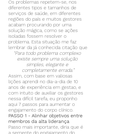
Os problemas repetem-se, nos 
diferentes tipos e tamanhos de 
serviços de saúde, em diferentes 
regiões do país e muitos gestores 
acabam procurando por uma 
solução mágica, como se ações 
isoladas fossem resolver o 
problema. Esta situação me faz 
lembrar da já conhecida citação que
“Para todo problema complexo 
existe sempre uma solução 
simples, elegante e 
completamente errada.”
Assim, com base em valiosas 
lições aprendi no dia-a-dia de 10 
anos de experiência em gestao, e 
com intuito de auxiliar os gestores 
nessa difícil tarefa, eu proponho 
aqui 7 passos para aumentar o 
engajamento do corpo clínico.
PASSO 1 - Alinhar objetivos entre 
membros da alta liderança
Passo mais importante, diria que é 
a semente do engajamento do 