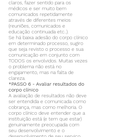
claros, fazer sentido para os 
médicos e ser muito bem 
comunicados repetidamente 
através de diferentes meios 
(reuniões, comunicados e 
educação continuada etc..).
Se há baixa adesão do corpo clínico 
em determinado processo, sugiro 
que seja revisto o processo e sua 
comunicação em conjunto com 
TODOS os envolvidos. Muitas vezes 
o problema não está no 
engajamento, mas na falta de 
clareza.
*PASSO 6 - Avaliar resultados do 
corpo clínico
A avaliação de resultados não deve 
ser entendida e comunicada como 
cobrança, mas como melhoria. O 
corpo clínico deve entender que a 
instituição está (e tem que estar) 
genuinamente preocupada com 
seu desenvolvimento e o 
desenvolvimento de seu serviço. 