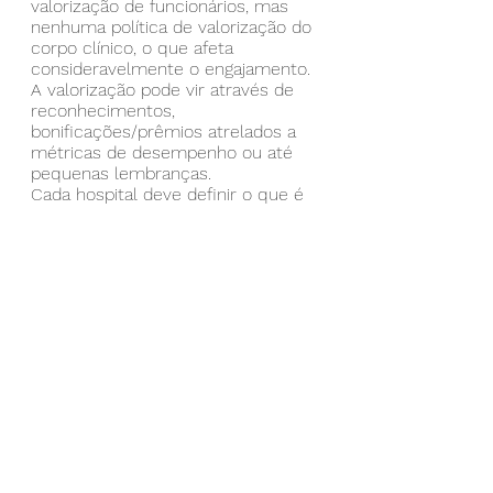
valorização de funcionários, mas 
nenhuma política de valorização do 
corpo clínico, o que afeta 
consideravelmente o engajamento.
A valorização pode vir através de 
reconhecimentos, 
bonificações/prêmios atrelados a 
métricas de desempenho ou até 
pequenas lembranças. 
Cada hospital deve definir o que é 
compatível com as suas 
possibilidades, mas não deve deixar 
de valorizar.
A foto que coloquei nesse artigo é 
do programa médicos 
encantadores do Hospital Anchieta, 
onde todos os profissionais do 
corpo clínico recebem os elogios 
que foram feitos por pacientes e 
uma lembrança através de um 
membro da liderança do hospital.
Resumindo....
Como elucidado aqui no artigo, não 
há fórmula mágica, mas sim 