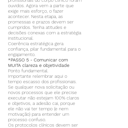
profissionais do corpo clínico foram 
ouvidos. Agora vem a parte que 
exige mais esforço, o fazer 
acontecer. Nesta etapa, as 
promessas e prazos devem ser 
cumpridos. Tenha atitudes e 
decisões conexas com a estratégia 
institucional.
Coerência estratégica gera 
confiança, pilar fundamental para o 
engajamento.
*PASSO 5 - Comunicar com 
MUITA clareza e objetividade 
Ponto fundamental. 
Importante relembrar aqui o 
tempo escasso dos profissionais. 
Se qualquer nova solicitação ou 
novos processos que ele precise 
executar não estejam 100% claros 
e objetivos, a adesão cai, porque 
ele não vai ter tempo (e nem 
motivação) para entender um 
processo confuso.
Os protocolos clínicos devem ser 