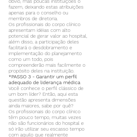
óbvio, mas poucas instituições o 
fazem, deixando estas atribuições 
apenas para o conselho ou 
membros de diretoria.
Os profissionais do corpo clínico 
apresentam idéias com alto 
potencial de gerar valor ao hospital, 
além disso, a participação deles 
facilitará o desdobramento e 
implementação do planejamento 
como um todo, pois 
compreenderão mais facilmente o 
propósito deles na instituição.
*PASSO 3 - Garantir um perfil 
adequado de liderança médica
Você conhece o perfil clássico de 
um bom líder? Então, aqui esta 
questão apresenta dimensões 
ainda maiores, sabe por quê?
Os profissionais do corpo clínico 
têm pouco tempo, muitas vezes 
não são funcionários do hospital e 
só irão utilizar seu escasso tempo 
com aquilo que realmente 